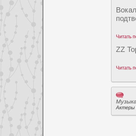
Вокал
подт
Читать п
ZZ To
Читать п
Музык
Актеры