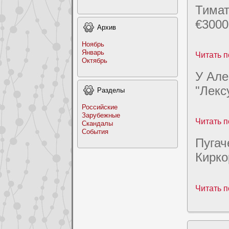
Тимат
€3000
Архив
Ноябрь
Январь
Читать п
Октябрь
У Але
"Лекс
Раздeлы
Российские
Заpyбежные
Читать п
Скандалы
События
Пугач
Кирко
Читать п