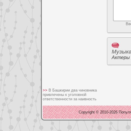
Вв
Музык
Актеры
>>
В Башкирии два чиновника
привлечены к уголовной
ответственности за наивность
Copyright © 2010-2026 Популя