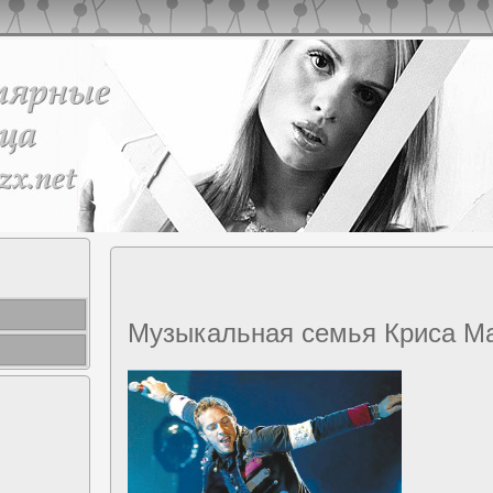
Музыкальная семья Кpиса М