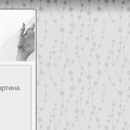
артина