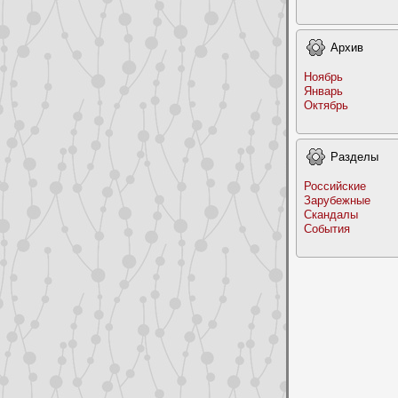
Архив
Ноябрь
Январь
Октябрь
Раздeлы
Российские
Заpyбежные
Скандалы
События