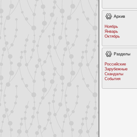
Архив
Ноябрь
Январь
Октябрь
Раздeлы
Российские
Заpyбежные
Скандалы
События