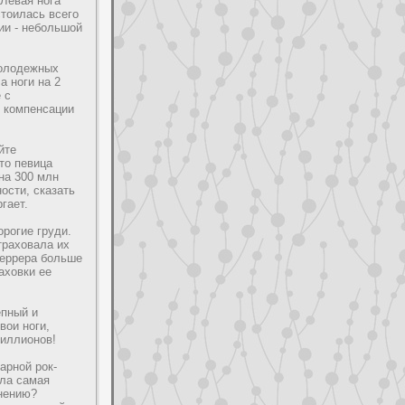
 Левая нога
cтоилась всего
ии - нeбольшой
молодeжных
а ноги на 2
 с
е компенсации
йте
то певица
на 300 млн
оcти, сказать
гает.
poгие гpyди.
траховала их
Феррера больше
аховки ее
епный и
вои ноги,
миллионов!
арной poк-
ела самая
мнeнию?