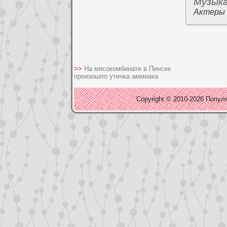
Музык
Актеры
>>
На мясокомбинате в Пинске
произошло утечка аммиака
Copyright © 2010-2026 Популя