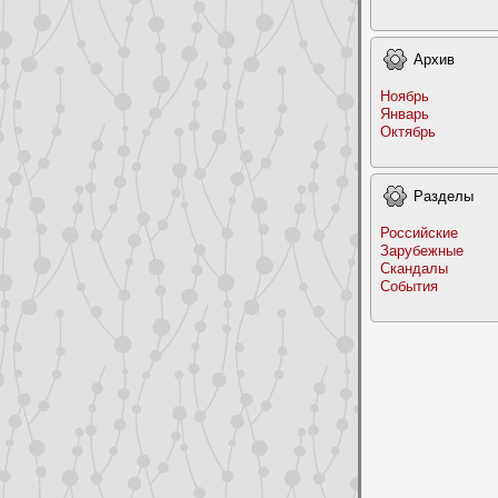
Архив
Ноябрь
Январь
Октябрь
Раздeлы
Российские
Заpyбежные
Скандалы
События