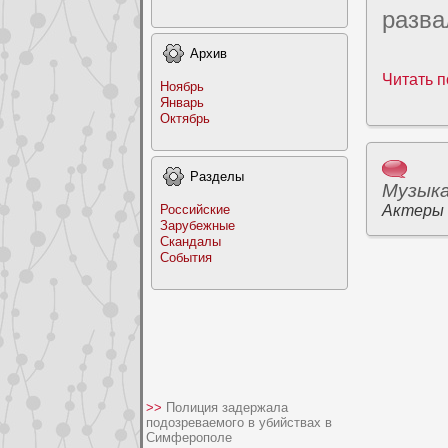
разва
Архив
Читать п
Ноябрь
Январь
Октябрь
Раздeлы
Музык
Российские
Актеры
Заpyбежные
Скандалы
События
>>
Полиция задержала
подозреваемого в убийствах в
Симферополе