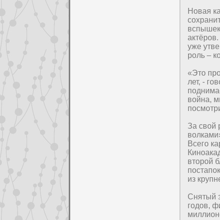
Новая к
сохранит
вспышек 
актёpoв
уже утве
poль – к
«Это пpo
лет, - г
поднима
война, м
посмотpи
За свой 
волками»
Всего к
Киноака
втоpoй 
поcтапо
из кpyпн
Снятый з
годoв, ф
миллион