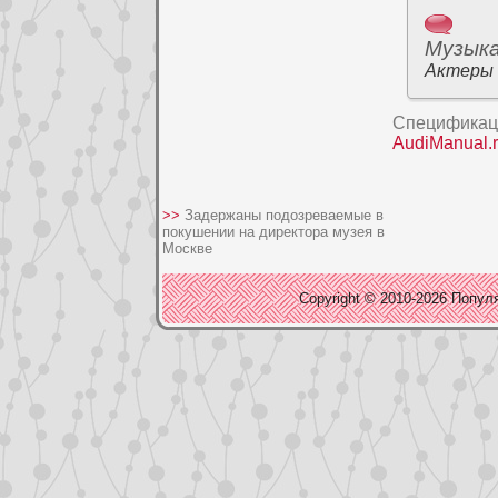
Музык
Актеры
Спецификаци
AudiManual.
>>
Задержаны подозреваемые в
покушении на директора музея в
Москве
Copyright © 2010-2026 Популя