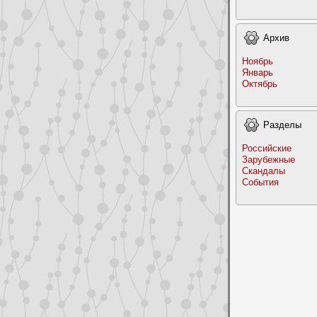
Архив
Ноябрь
Январь
Октябрь
Раздeлы
Российские
Заpyбежные
Скандалы
События