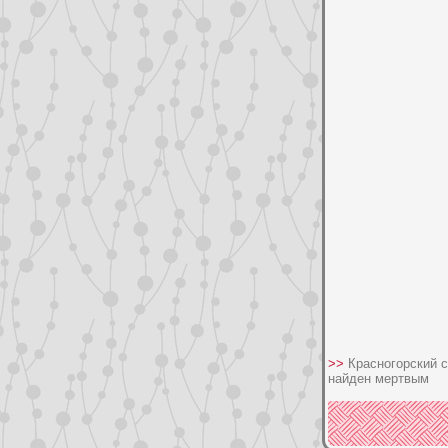
>>
Красногорский 
найден мертвым