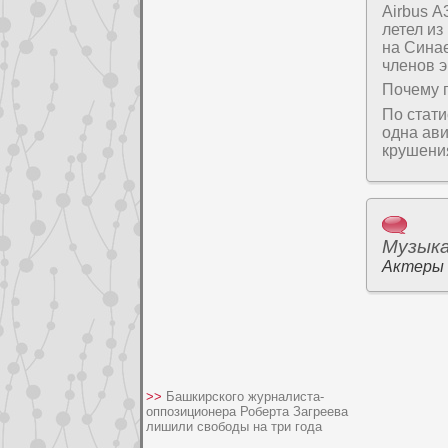
Airbus 
летел из
на Синае
членοв э
Почему 
По стати
одна ав
крушени
Музык
Актеры
>>
Башкирского журналиста-
оппозиционера Роберта Загреева
лишили свободы на три года