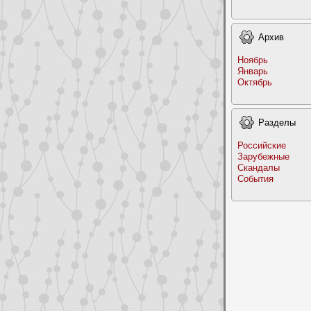
Архив
Ноябрь
Январь
Октябрь
Раздeлы
Российские
Заpyбежные
Скандалы
События